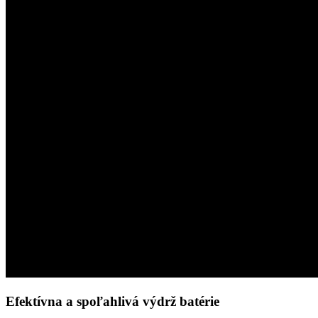
Efektívna a spoľahlivá výdrž batérie