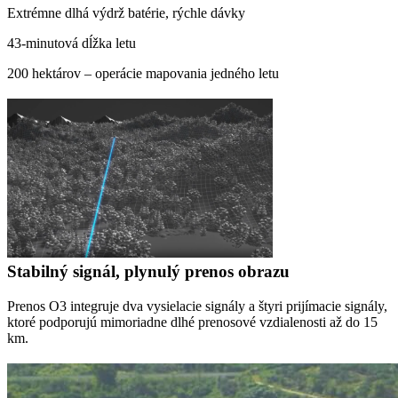
Extrémne dlhá výdrž batérie, rýchle dávky
43-minutová dĺžka letu
200 hektárov – operácie mapovania jedného letu
Stabilný signál, plynulý prenos obrazu
Prenos O3 integruje dva vysielacie signály a štyri prijímacie signály,
ktoré podporujú mimoriadne dlhé prenosové vzdialenosti až do 15
km.