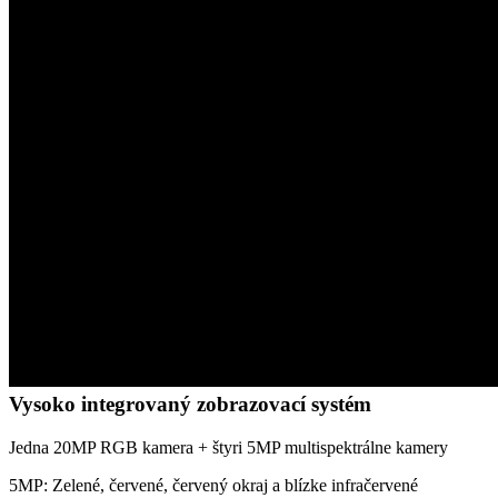
Vysoko integrovaný zobrazovací systém
Jedna 20MP RGB kamera + štyri 5MP multispektrálne kamery
5MP: Zelené, červené, červený okraj a blízke infračervené