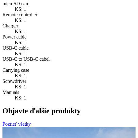
microSD card
KS: 1
Remote controller
KS: 1
Charger
KS: 1
Power cable
KS: 1
USB-C cable
KS: 1
USB-C to USB-C cabel
KS: 1
Carrying case
KS: 1
Screwdriver
KS: 1
Manuals
KS: 1
Objavte ďalšie produkty
Pozrieť všetky