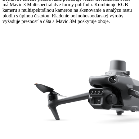
má Mavic 3 Multispectral dve formy pohľadu. Kombinuje RGB
kameru s multispektrálnou kamerou na skenovanie a analýzu rastu
plodín s úplnou čistotou. Riadenie poľnohospodárskej výroby
vyžaduje presnosť a dáta a Mavic 3M poskytuje oboje.