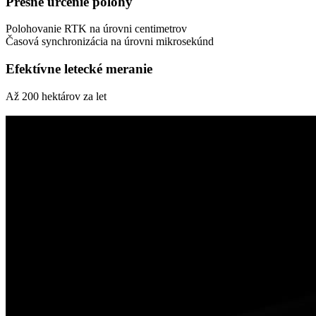
Presné určenie polohy
Polohovanie RTK na úrovni centimetrov
Časová synchronizácia na úrovni mikrosekúnd
Efektívne letecké meranie
Až 200 hektárov za let