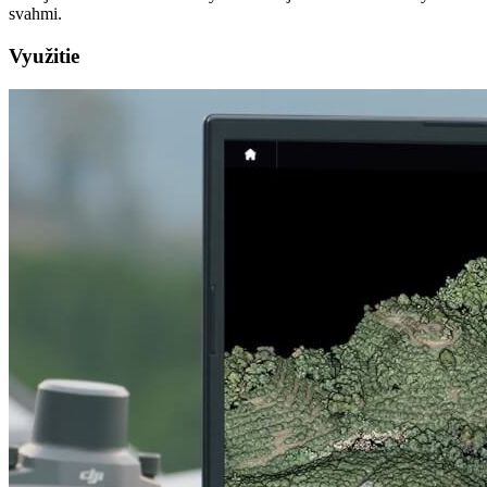
svahmi.
Využitie