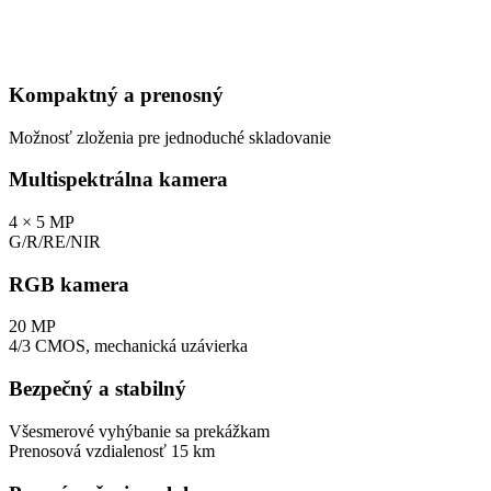
Kompaktný a prenosný
Možnosť zloženia pre jednoduché skladovanie
Multispektrálna kamera
4 × 5 MP
G/R/RE/NIR
RGB kamera
20 MP
4/3 CMOS, mechanická uzávierka
Bezpečný a stabilný
Všesmerové vyhýbanie sa prekážkam
Prenosová vzdialenosť 15 km