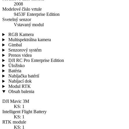
2008
Modelové číslo vrtule
9453F Enterprise Edition
Svetelný senzor
Vstavaný modul
RGB Kamera
Multispektrálna kamera
Gimbal
Senzorový systém
Prenos videa
DJI RC Pro Enterprise Edition
Úložisko
Batéria
Nabíjačka batérií
Nabíjací dok
Modul RTK
Obsah balenia
DJI Mavic 3M
KS: 1
Intelligent Flight Battery
KS: 1
RTK module
KS: 1