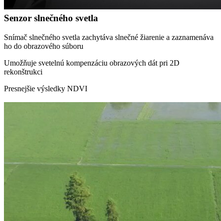
Senzor slnečného svetla
Snímač slnečného svetla zachytáva slnečné žiarenie a zaznamenáva
ho do obrazového súboru
Umožňuje svetelnú kompenzáciu obrazových dát pri 2D
rekonštrukci
Presnejšie výsledky NDVI