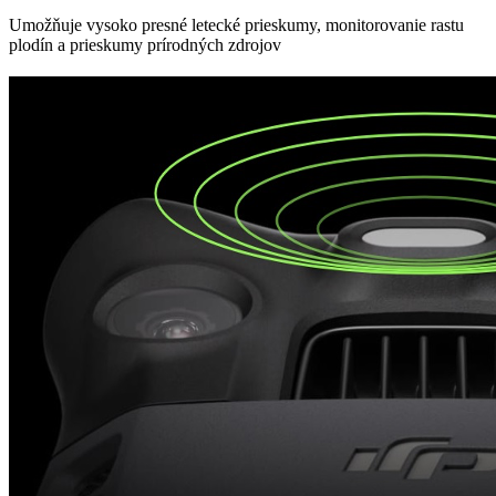
Umožňuje vysoko presné letecké prieskumy, monitorovanie rastu
plodín a prieskumy prírodných zdrojov