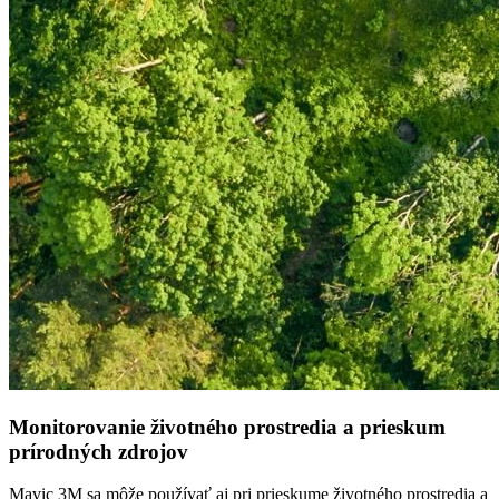
Monitorovanie životného prostredia a prieskum
prírodných zdrojov
Mavic 3M sa môže používať aj pri prieskume životného prostredia a